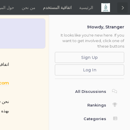
الرئيسية
اتفاقية المستخدم
من نحن
حول المو
Howdy, Stranger!
It looks like you're new here. If you
want to get involved, click one of
these buttons!
Sign Up
اتفاق
Log In
com/
All Discussions
Rankings
بهذه ا
Categories