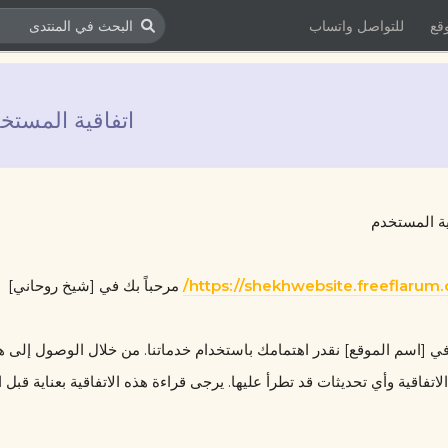
قع
للتواصل واتساب
اتفاقية المستخ
ية المستخدم
https://shekhwebsite.freeflarum.
 مرحباً بك في [شيخ روحاني]
لاتفاقية وأي تحديثات قد تطرأ عليها. يرجى قراءة هذه الاتفاقية بعناية قبل 