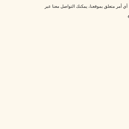
إذا كانت لديك أي أسئلة حول هذه الاتفاقية أو ترغب في الاتصال بنا بشأن أي أمر متعلق بموقعنا، يمكنك التواصل معنا عبر 
.