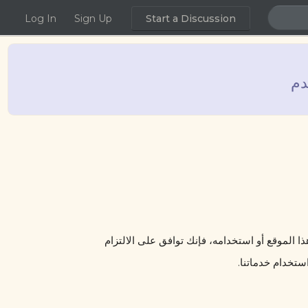
Log In
Sign Up
Start a Discussion
دم
نحن في [اسم الموقع] نقدر اهتمامك باستخدام خدماتنا. من خلال الوصول إلى هذا الموقع أو استخدامه، فإنك توافق على الالتزام 
استخدام خدماتنا.