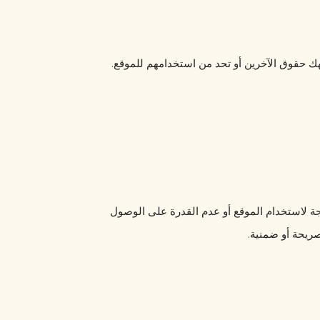
أنت توافق على استخدام هذا الموقع فقط لأغراض قانونية وبطريقة لا تنتهك حقوق الآخرين أو تحد من استخدامهم للموقع. 
لا يتحمل [اسم الموقع] أي مسؤولية عن أي أضرار أو خسائر قد تحدث نتيجة لاستخدام الموقع أو عدم القدرة على الوصول 
صريحة أو ضمنية.